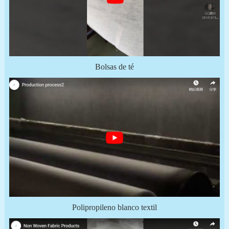
Bolsas de té
Polipropileno blanco textil