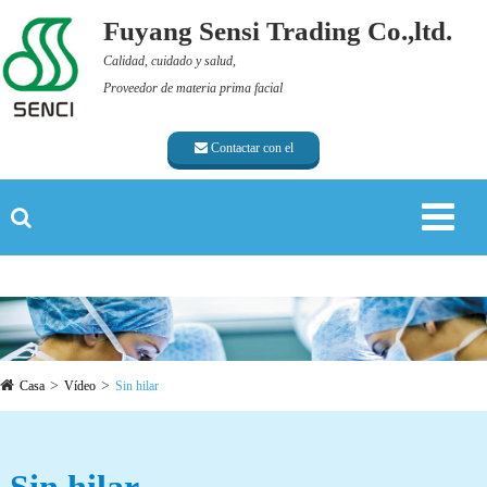
Fuyang Sensi Trading Co.,ltd.
Calidad, cuidado y salud,
Proveedor de materia prima facial
Contactar con el
proveedor
Casa
Vídeo
Sin hilar