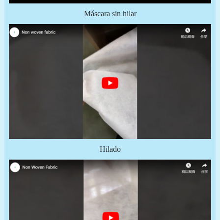
Máscara sin hilar
Hilado