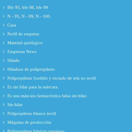
Bfe 95, bfe 98, bfe 99
N - 95, N - 99, N - 100.
Casa
Perfil de empresa
Material quirúrgico
Empresas News
Hilado
Hiladora de polipropileno
Polipropileno fundido y rociado de tela no textil
Es sin hilar para la máscara.
Es una máscara farmacéutica falsa sin hilar.
Sin hilar
Polipropileno blanco textil
Máquina de producción
Polipropileno hilatura pegajosa