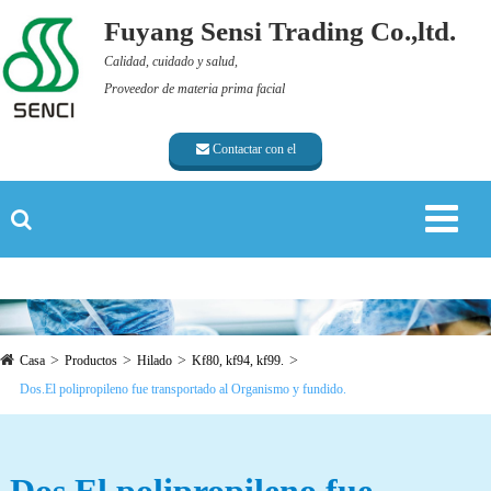
Fuyang Sensi Trading Co.,ltd.
Calidad, cuidado y salud,
Proveedor de materia prima facial
Contactar con el
proveedor
Casa
Productos
Hilado
Kf80, kf94, kf99.
Dos.El polipropileno fue transportado al Organismo y fundido.