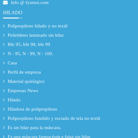
Info @ fysensi.com
HILADO
Polipropileno hilado y no textil
Polietileno laminado sin hilar
Bfe 95, bfe 98, bfe 99
N - 95, N - 99, N - 100.
Casa
Perfil de empresa
Material quirúrgico
Empresas News
Hilado
Hiladora de polipropileno
Polipropileno fundido y rociado de tela no textil
Es sin hilar para la máscara.
Es una máscara farmacéutica falsa sin hilar.