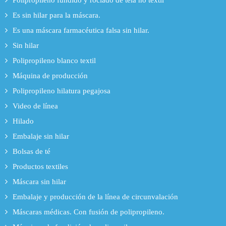
Polipropileno fundido y rociado de tela no textil
Es sin hilar para la máscara.
Es una máscara farmacéutica falsa sin hilar.
Sin hilar
Polipropileno blanco textil
Máquina de producción
Polipropileno hilatura pegajosa
Video de línea
Hilado
Embalaje sin hilar
Bolsas de té
Productos textiles
Máscara sin hilar
Embalaje y producción de la línea de circunvalación
Máscaras médicas. Con fusión de polipropileno.