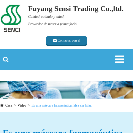
Fuyang Sensi Trading Co.,ltd.
Calidad, cuidado y salud,
Proveedor de materia prima facial
Contactar con el
proveedor
Casa
Vídeo
Es una máscara farmacéutica falsa sin hilar.