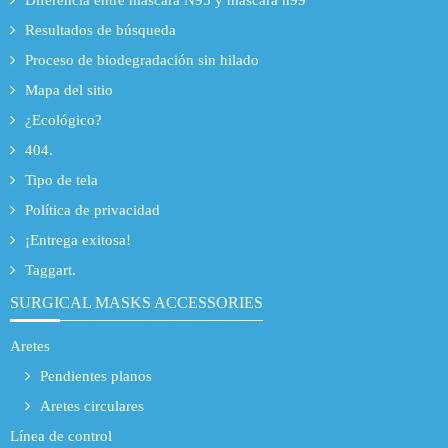
Diferencia entre máscara N95 y máscara n99
Resultados de búsqueda
Proceso de biodegradación sin hilado
Mapa del sitio
¿Ecológico?
404.
Tipo de tela
Política de privacidad
¡Entrega exitosa!
Taggart.
SURGICAL MASKS ACCESSORIES
Aretes
Pendientes planos
Aretes circulares
Línea de control