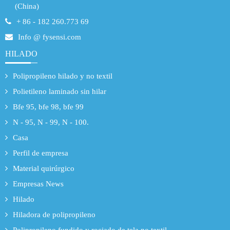
(China)
+ 86 - 182 260.773 69
Info @ fysensi.com
HILADO
Polipropileno hilado y no textil
Polietileno laminado sin hilar
Bfe 95, bfe 98, bfe 99
N - 95, N - 99, N - 100.
Casa
Perfil de empresa
Material quirúrgico
Empresas News
Hilado
Hiladora de polipropileno