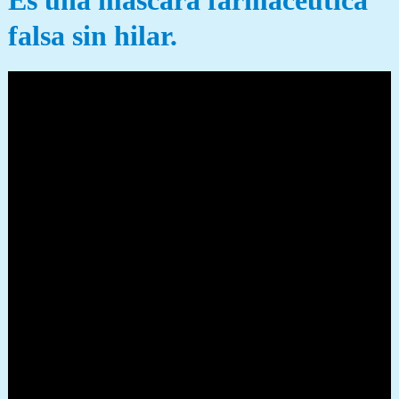
Es una máscara farmacéutica
falsa sin hilar.