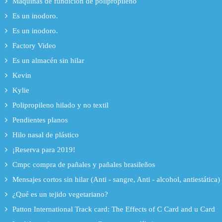
Máquinas de fundición de polipropileno
Es un inodoro.
Es un inodoro.
Factory Video
Es un almacén sin hilar
Kevin
Kylie
Polipropileno hilado y no textil
Pendientes planos
Hilo nasal de plástico
¡Reserva para 2019!
Cmpc compra de pañales y pañales brasileños
Mensajes cortos sin hilar (Anti - sangre, Anti - alcohol, antiestática)
¿Qué es un tejido vegetariano?
Patton International Track card: The Effects of C Card and u Card