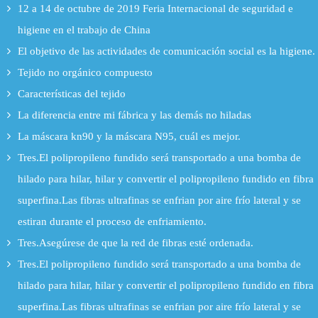
12 a 14 de octubre de 2019 Feria Internacional de seguridad e
higiene en el trabajo de China
El objetivo de las actividades de comunicación social es la higiene.
Tejido no orgánico compuesto
Características del tejido
La diferencia entre mi fábrica y las demás no hiladas
La máscara kn90 y la máscara N95, cuál es mejor.
Tres.El polipropileno fundido será transportado a una bomba de
hilado para hilar, hilar y convertir el polipropileno fundido en fibra
superfina.Las fibras ultrafinas se enfrian por aire frío lateral y se
estiran durante el proceso de enfriamiento.
Tres.Asegúrese de que la red de fibras esté ordenada.
Tres.El polipropileno fundido será transportado a una bomba de
hilado para hilar, hilar y convertir el polipropileno fundido en fibra
superfina.Las fibras ultrafinas se enfrian por aire frío lateral y se