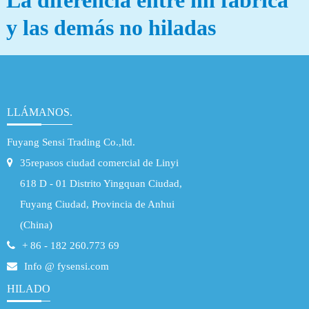
La diferencia entre mi fábrica
y las demás no hiladas
LLÁMANOS.
Fuyang Sensi Trading Co.,ltd.
35repasos ciudad comercial de Linyi
618 D - 01 Distrito Yingquan Ciudad,
Fuyang Ciudad, Provincia de Anhui
(China)
+ 86 - 182 260.773 69
Info @ fysensi.com
HILADO