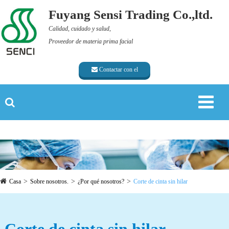
Fuyang Sensi Trading Co.,ltd.
Calidad, cuidado y salud,
Proveedor de materia prima facial
Contactar con el
proveedor
Casa
Sobre nosotros.
¿Por qué nosotros?
Corte de cinta sin hilar