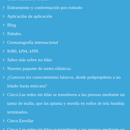
Estiramiento y conformación por estirado
Aplicación de aplicación
Blog
Pañales.
Cromatografía internacional
Kf80, kf94, kf99.
Saber más sobre no hilar
Nuestro paquete de aretes elásticos.
¿Conoces los conocimientos básicos, desde polipropileno a no
hilado hasta máscara?
Cinco.Las redes sin hilar se transfieren a las prensas mediante un
tamiz de malla, que las aplasta y enrolla en rollos de tela fundida
terminados.
Cinco.Enrollar
Cinco.Las redes sin hilar se transfieren a las prensas mediante un