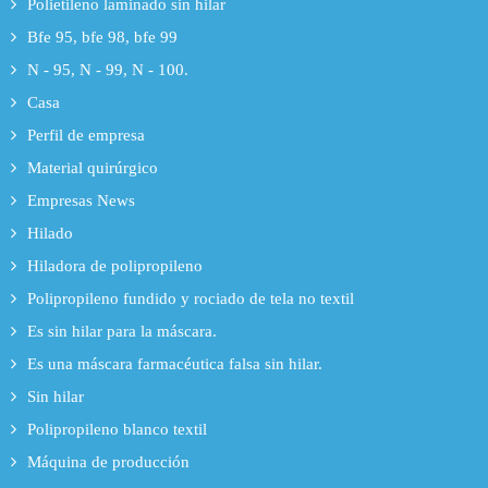
Polietileno laminado sin hilar
Bfe 95, bfe 98, bfe 99
N - 95, N - 99, N - 100.
Casa
Perfil de empresa
Material quirúrgico
Empresas News
Hilado
Hiladora de polipropileno
Polipropileno fundido y rociado de tela no textil
Es sin hilar para la máscara.
Es una máscara farmacéutica falsa sin hilar.
Sin hilar
Polipropileno blanco textil
Máquina de producción