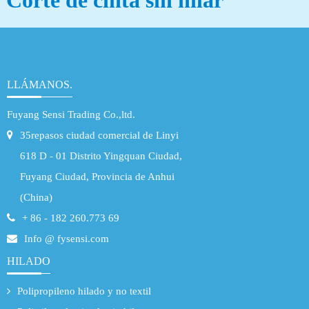
Corte de cinta sin hilar
LLÁMANOS.
Fuyang Sensi Trading Co.,ltd.
35repasos ciudad comercial de Linyi
618 D - 01 Distrito Yingquan Ciudad,
Fuyang Ciudad, Provincia de Anhui
(China)
+ 86 - 182 260.773 69
Info @ fysensi.com
HILADO
Polipropileno hilado y no textil