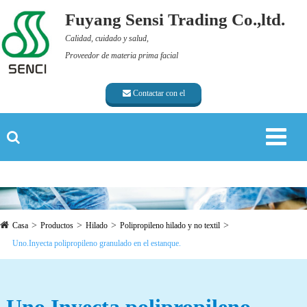
Fuyang Sensi Trading Co.,ltd.
Calidad, cuidado y salud,
Proveedor de materia prima facial
Contactar con el
proveedor
Casa
Productos
Hilado
Polipropileno hilado y no textil
Uno.Inyecta polipropileno granulado en el estanque.