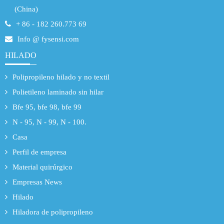
(China)
+ 86 - 182 260.773 69
Info @ fysensi.com
HILADO
Polipropileno hilado y no textil
Polietileno laminado sin hilar
Bfe 95, bfe 98, bfe 99
N - 95, N - 99, N - 100.
Casa
Perfil de empresa
Material quirúrgico
Empresas News
Hilado
Hiladora de polipropileno