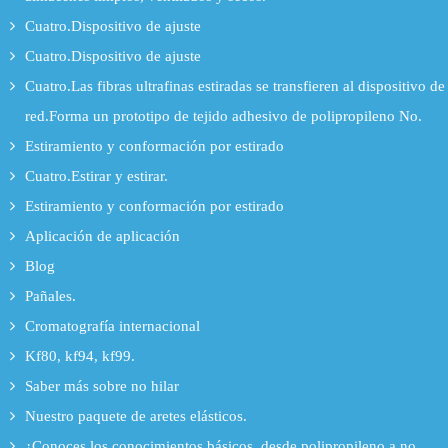
Cuatro.Dispositivo de ajuste
Cuatro.Dispositivo de ajuste
Cuatro.Las fibras ultrafinas estiradas se transfieren al dispositivo de
red.Forma un prototipo de tejido adhesivo de polipropileno No.
Estiramiento y conformación por estirado
Cuatro.Estirar y estirar.
Estiramiento y conformación por estirado
Aplicación de aplicación
Blog
Pañales.
Cromatografía internacional
Kf80, kf94, kf99.
Saber más sobre no hilar
Nuestro paquete de aretes elásticos.
¿Conoces los conocimientos básicos, desde polipropileno a no