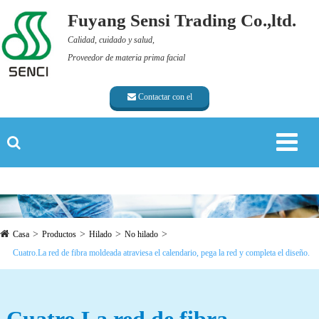
Fuyang Sensi Trading Co.,ltd.
Calidad, cuidado y salud,
Proveedor de materia prima facial
Contactar con el
proveedor
Casa
Productos
Hilado
No hilado
Cuatro.La red de fibra moldeada atraviesa el calendario, pega la red y completa el diseño.