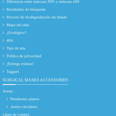
Diferencia entre máscara N95 y máscara n99
Resultados de búsqueda
Proceso de biodegradación sin hilado
Mapa del sitio
¿Ecológico?
404.
Tipo de tela
Política de privacidad
¡Entrega exitosa!
Taggart.
SURGICAL MASKS ACCESSORIES
Aretes
Pendientes planos
Aretes circulares
Línea de control