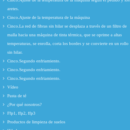
Cinco.Ajuste de la temperatura de la máquina según el pedido y los
aretes.
Cinco.Ajuste de la temperatura de la máquina
Cinco.La red de fibras sin hilar se desplaza a través de un filtro de
malla hacia una máquina de tinta térmica, que se oprime a altas
temperaturas, se enrolla, corta los bordes y se convierte en un rollo
sin hilar.
Cinco.Segundo enfriamiento.
Cinco.Segundo enfriamiento.
Cinco.Segundo enfriamiento.
Vídeo
Pasta de té
¿Por qué nosotros?
Ffp1, ffp2, ffp3
Productos de limpieza de suelos