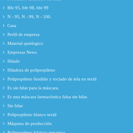
Bfe 95, bfe 98, bfe 99
N - 95, N - 99, N - 100.
Casa
Perfil de empresa
Material quirúrgico
Empresas News
Hilado
Hiladora de polipropileno
Polipropileno fundido y rociado de tela no textil
Es sin hilar para la máscara.
Es una máscara farmacéutica falsa sin hilar.
Sin hilar
Polipropileno blanco textil
Máquina de producción
Polipropileno hilatura pegajosa