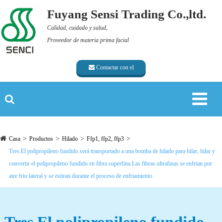
Fuyang Sensi Trading Co.,ltd.
Calidad, cuidado y salud,
Proveedor de materia prima facial
Contactar con el
proveedor
Casa
Productos
Hilado
Ffp1, ffp2, ffp3
Tres.El polipropileno fundido será transportado a una bomba de hilado para hilar, hilar y
convertir el polipropileno fundido en fibra superfina.Las fibras ultrafinas se enfrian por
aire frío lateral y se estiran durante el proceso de enfriamiento.