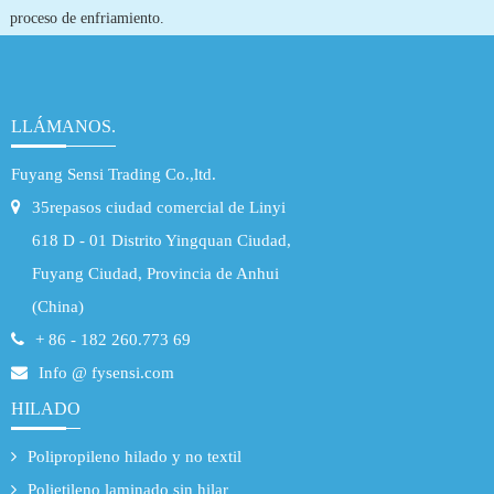
proceso de enfriamiento.
LLÁMANOS.
Fuyang Sensi Trading Co.,ltd.
35repasos ciudad comercial de Linyi
618 D - 01 Distrito Yingquan Ciudad,
Fuyang Ciudad, Provincia de Anhui
(China)
+ 86 - 182 260.773 69
Info @ fysensi.com
HILADO
Polipropileno hilado y no textil
Polietileno laminado sin hilar