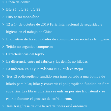
Línea de control
Bfe 95, bfe 98, bfe 99
Hilo nasal monolítico
12 a 14 de octubre de 2019 Feria Internacional de seguridad e
higiene en el trabajo de China
El objetivo de las actividades de comunicación social es la higiene.
Tejido no orgánico compuesto
Características del tejido
La diferencia entre mi fábrica y las demás no hiladas
La máscara kn90 y la máscara N95, cuál es mejor.
Tres.El polipropileno fundido será transportado a una bomba de
hilado para hilar, hilar y convertir el polipropileno fundido en fibra
superfina.Las fibras ultrafinas se enfrian por aire frío lateral y se
estiran durante el proceso de enfriamiento.
Tres.Asegúrese de que la red de fibras esté ordenada.