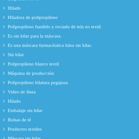
Hilado
Hiladora de polipropileno
Polipropileno fundido y rociado de tela no textil
Es sin hilar para la máscara.
Es una máscara farmacéutica falsa sin hilar.
Sin hilar
Polipropileno blanco textil
Máquina de producción
Polipropileno hilatura pegajosa
Video de línea
Hilado
Embalaje sin hilar
Bolsas de té
Productos textiles
Máscara sin hilar