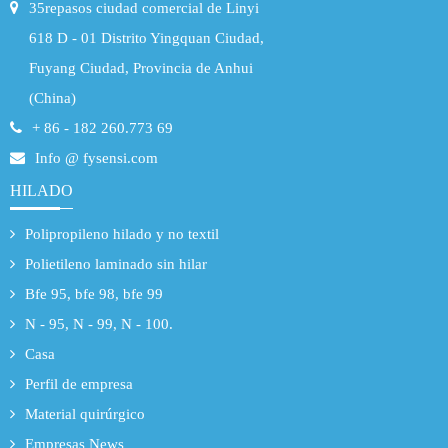
35repasos ciudad comercial de Linyi
618 D - 01 Distrito Yingquan Ciudad,
Fuyang Ciudad, Provincia de Anhui
(China)
+ 86 - 182 260.773 69
Info @ fysensi.com
HILADO
Polipropileno hilado y no textil
Polietileno laminado sin hilar
Bfe 95, bfe 98, bfe 99
N - 95, N - 99, N - 100.
Casa
Perfil de empresa
Material quirúrgico
Empresas News