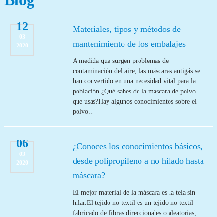
Blog
12
Materiales, tipos y métodos de
03
mantenimiento de los embalajes
2020
A medida que surgen problemas de
contaminación del aire, las máscaras antigás se
han convertido en una necesidad vital para la
población.¿Qué sabes de la máscara de polvo
que usas?Hay algunos conocimientos sobre el
polvo...
06
¿Conoces los conocimientos básicos,
03
desde polipropileno a no hilado hasta
2020
máscara?
El mejor material de la máscara es la tela sin
hilar.El tejido no textil es un tejido no textil
fabricado de fibras direccionales o aleatorias,