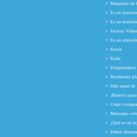
Máquinas de f
Es un inodoro
Es un inodoro
Factory Vide
Es un almacén
Kevin
Kylie
Polipropileno 
Pendientes pl
Hilo nasal de 
¡Reserva para
Cmpc compra 
Mensajes corto
¿Qué es un te
Patton Intern