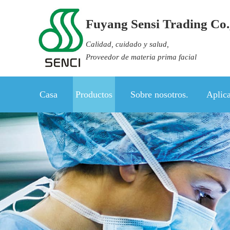
Fuyang Sensi Trading Co.,
Calidad, cuidado y salud,
Proveedor de materia prima facial
Casa
Productos
Sobre nosotros.
Aplica