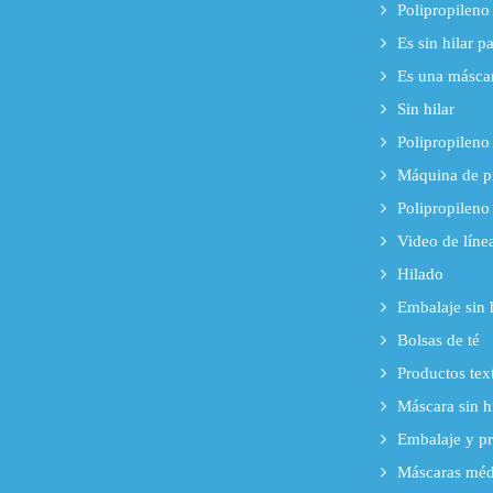
Polipropileno 
Es sin hilar p
Es una máscara
Sin hilar
Polipropileno 
Máquina de p
Polipropileno
Video de líne
Hilado
Embalaje sin 
Bolsas de té
Productos text
Máscara sin h
Embalaje y pr
Máscaras médi