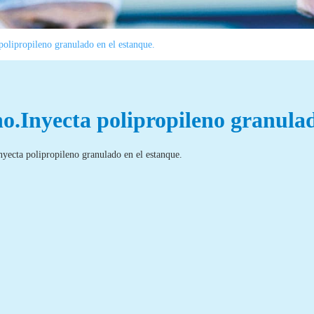
polipropileno granulado en el estanque.
o.Inyecta polipropileno granulad
yecta polipropileno granulado en el estanque.