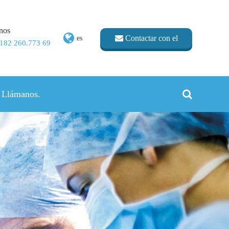
nos
Contactar con el
es
 182 260.773 69
proveedor
Llámanos.