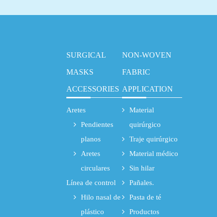
SURGICAL
NON-WOVEN
MASKS
FABRIC
ACCESSORIES
APPLICATION
Aretes
Material
Pendientes
quirúrgico
planos
Traje quirúrgico
Aretes
Material médico
circulares
Sin hilar
Línea de control
Pañales.
Hilo nasal de
Pasta de té
plástico
Productos