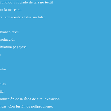
fundido y rociado de tela no textil
ara la máscara.
 farmacéutica falsa sin hilar.
blanco textil
roducción
 hilatura pegajosa
a
hilar
iles
ilar
oducción de la línea de circunvalación
cas. Con fusión de polipropileno.